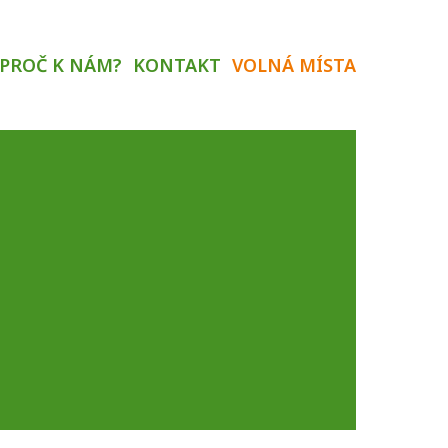
PROČ K NÁM?
KONTAKT
VOLNÁ MÍSTA