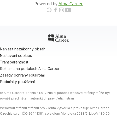
Powered by
Alma Career
Nahlásit nezákonný obsah
Nastavení cookies
Transparentnost
Reklama na portálech Alma Career
Zásady ochrany soukromí
Podmínky používání
© Alma Career Czechia s.r.o. Vizuální podoba webové stránky může být
rovněž předmětem autorských práv třetích stran
Webovou stránku stránku pro klienta vytvořila a provozuje Alma Career
Czechia s.r.o., IČO 26441381, se sídlem Menclova 2538/2, Libeň, 180 00